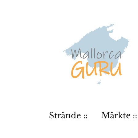
Strände ::
Märkte ::