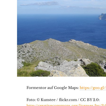
Formentor auf Google Maps:
https://goo.g
Foto: © Kunstee / flickr.com / CC BY 2.0:
http://creativecommons.org/licenses/by/2.