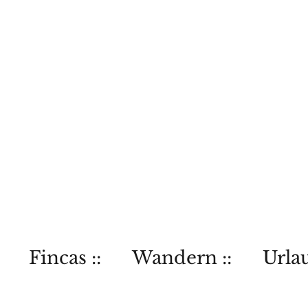
Fincas ::
Wandern ::
Urlau