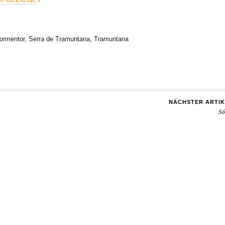
Formentor
,
Serra de Tramuntana
,
Tramuntana
NÄCHSTER ARTIK
Só