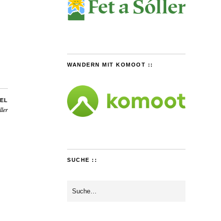
WANDERN MIT KOMOOT ::
EL
ller
SUCHE ::