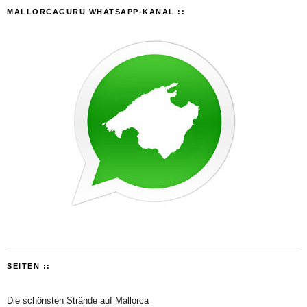
MALLORCAGURU WHATSAPP-KANAL ::
SEITEN ::
Die schönsten Strände auf Mallorca