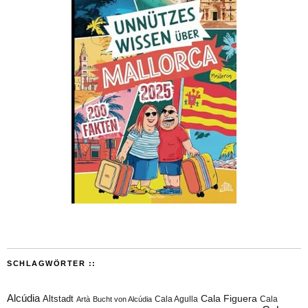
SCHLAGWÖRTER ::
Alcúdia
Cala Figuera
Altstadt
Cala Agulla
Cala
Artà
Bucht von Alcúdia