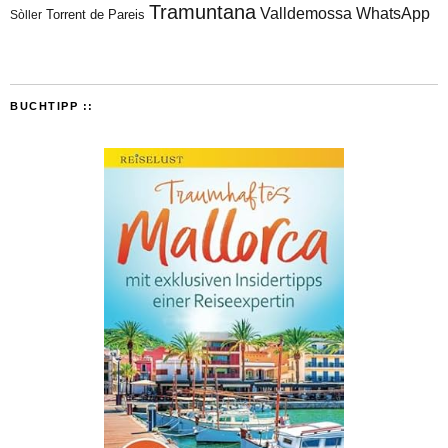
Tramuntana
Valldemossa
WhatsApp
Torrent de Pareis
Sòller
BUCHTIPP ::