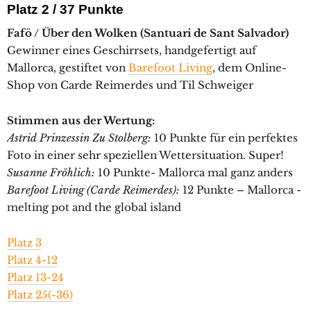
Platz 2 / 37 Punkte
Fafö / Über den Wolken (Santuari de Sant Salvador)
Gewinner eines Geschirrsets, handgefertigt auf
Mallorca, gestiftet von
Barefoot Living
, dem Online-
Shop von Carde Reimerdes und Til Schweiger
Stimmen aus der Wertung:
Astrid Prinzessin Zu Stolberg:
10 Punkte für ein perfektes
Foto in einer sehr speziellen Wettersituation. Super!
Susanne Fröhlich:
10 Punkte- Mallorca mal ganz anders
Barefoot Living (Carde Reimerdes):
12 Punkte – Mallorca -
melting pot and the global island
Platz 3
Platz 4-12
Platz 13-24
Platz 25(-36)