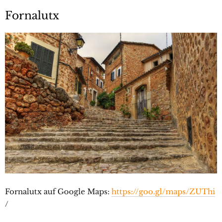
Fornalutx
Fornalutx auf Google Maps:
https://goo.gl/maps/ZUThi
/