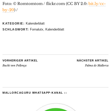
Foto: © Romtomtom / flickr.com (CC BY 2.0:
bit.ly/cc-
by-20
) /
Kalenderblatt
KATEGORIE:
Fornalutx
,
Kalenderblatt
SCHLAGWORT:
VORHERIGER ARTIKEL
NÄCHSTER ARTIKEL
Bucht von Pollença
Palma de Mallorca
MALLORCAGURU WHATSAPP-KANAL ::