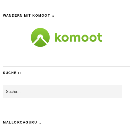
WANDERN MIT KOMOOT ::
SUCHE ::
MALLORCAGURU ::