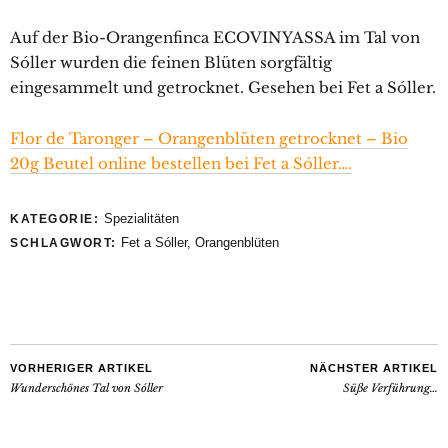
Auf der Bio-Orangenfinca ECOVINYASSA im Tal von
Sóller wurden die feinen Blüten sorgfältig
eingesammelt und getrocknet. Gesehen bei Fet a Sóller.
Flor de Taronger – Orangenblüten getrocknet – Bio
20g Beutel online bestellen bei Fet a Sóller….
Spezialitäten
KATEGORIE:
Fet a Sóller
,
Orangenblüten
SCHLAGWORT:
VORHERIGER ARTIKEL
NÄCHSTER ARTIKEL
Wunderschönes Tal von Sóller
Süße Verführung…