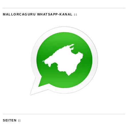
MALLORCAGURU WHATSAPP-KANAL ::
SEITEN ::