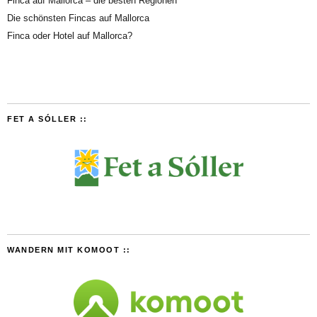
Finca auf Mallorca – die besten Regionen
Die schönsten Fincas auf Mallorca
Finca oder Hotel auf Mallorca?
FET A SÓLLER ::
WANDERN MIT KOMOOT ::