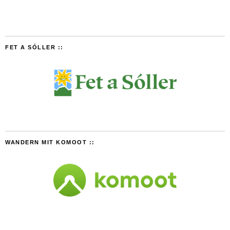
FET A SÓLLER ::
WANDERN MIT KOMOOT ::