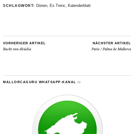
Dünen
,
Es Trenc
,
Kalenderblatt
SCHLAGWORT:
VORHERIGER ARTIKEL
NÄCHSTER ARTIKEL
Bucht von Alcúdia
Patio / Palma de Mallorca
MALLORCAGURU WHATSAPP-KANAL ::