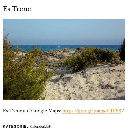
Es Trenc
Es Trenc auf Google Maps:
https://goo.gl/maps/C10S8
/
Kalenderblatt
KATEGORIE: