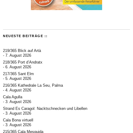
NEUESTE BEITRÄGE ::
219/365 Blick auf Artà
7. August 2026
218/365 Port d’Andratx
6. August 2026
217/365 Sant Elm
5. August 2026
216/365 Kathedrale La Seu, Palma
4. August 2026
Cala Agulla
3. August 2026
Strand Es Caragol: Nacktschnecken und Libellen
3. August 2026
Cala Bona virtuell
3. August 2026
215/365 Cala Mesquida