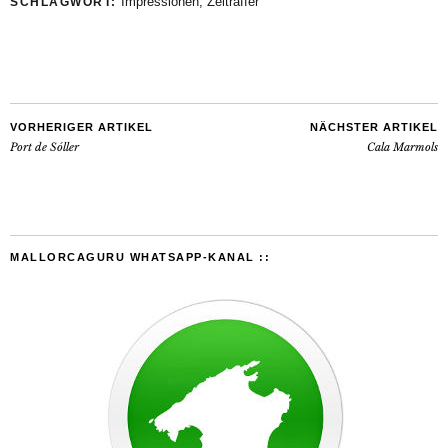
Impressionen
,
Zeitraffer
SCHLAGWORT:
VORHERIGER ARTIKEL
NÄCHSTER ARTIKEL
Port de Sóller
Cala Marmols
MALLORCAGURU WHATSAPP-KANAL ::