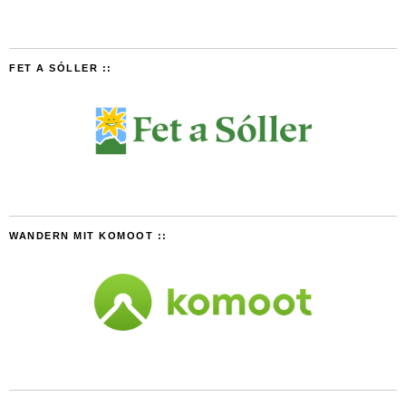
FET A SÓLLER ::
WANDERN MIT KOMOOT ::