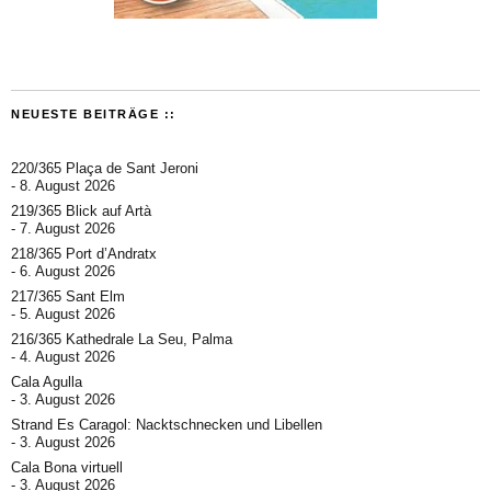
NEUESTE BEITRÄGE ::
220/365 Plaça de Sant Jeroni
8. August 2026
219/365 Blick auf Artà
7. August 2026
218/365 Port d’Andratx
6. August 2026
217/365 Sant Elm
5. August 2026
216/365 Kathedrale La Seu, Palma
4. August 2026
Cala Agulla
3. August 2026
Strand Es Caragol: Nacktschnecken und Libellen
3. August 2026
Cala Bona virtuell
3. August 2026