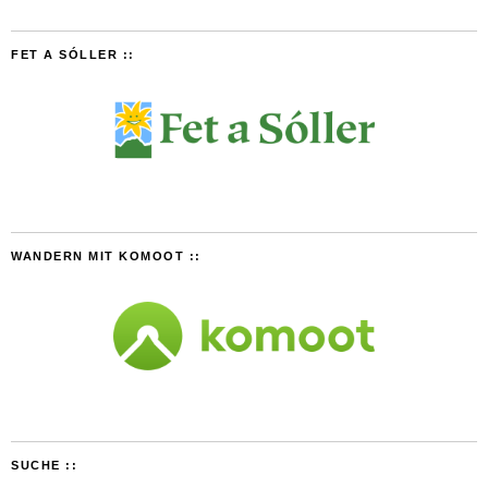
FET A SÓLLER ::
WANDERN MIT KOMOOT ::
SUCHE ::