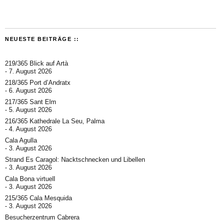
NEUESTE BEITRÄGE ::
219/365 Blick auf Artà
7. August 2026
218/365 Port d’Andratx
6. August 2026
217/365 Sant Elm
5. August 2026
216/365 Kathedrale La Seu, Palma
4. August 2026
Cala Agulla
3. August 2026
Strand Es Caragol: Nacktschnecken und Libellen
3. August 2026
Cala Bona virtuell
3. August 2026
215/365 Cala Mesquida
3. August 2026
Besucherzentrum Cabrera