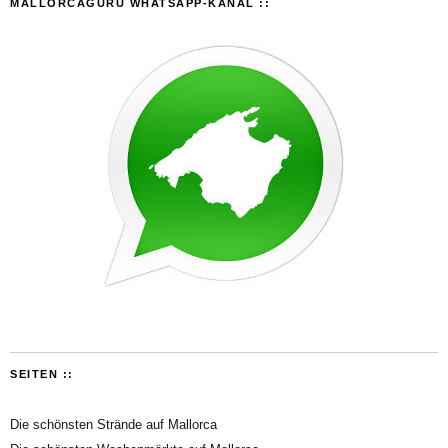
MALLORCAGURU WHATSAPP-KANAL ::
SEITEN ::
Die schönsten Strände auf Mallorca