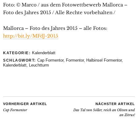
Foto: © Marco / aus dem Fotowettbewerb Mallorca –
Foto des Jahres 2015 / Alle Rechte vorbehalten /
Mallorca – Foto des Jahres 2015 – alle Fotos:
http://bit.ly/MFdJ-2015
Kalenderblatt
KATEGORIE:
Cap Formentor
,
Formentor
,
Halbinsel Formentor
,
SCHLAGWORT:
Kalenderblatt
,
Leuchtturm
VORHERIGER ARTIKEL
NÄCHSTER ARTIKEL
Cap Formentor
Das Tal von Sóller, reich an Oliven und
an Zitrus!