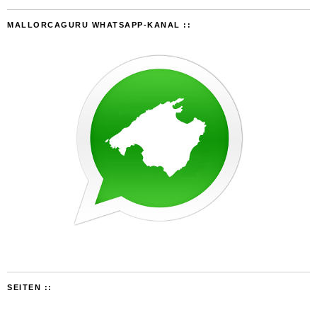
MALLORCAGURU WHATSAPP-KANAL ::
SEITEN ::