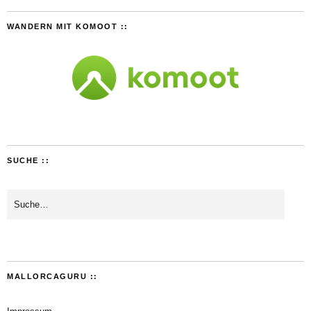
WANDERN MIT KOMOOT ::
SUCHE ::
MALLORCAGURU ::