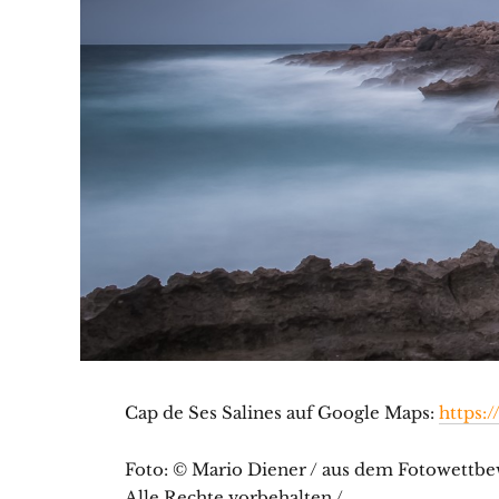
Cap de Ses Salines auf Google Maps:
https:
Foto: © Mario Diener / aus dem Fotowettbew
Alle Rechte vorbehalten /