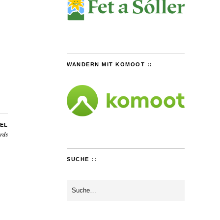
WANDERN MIT KOMOOT ::
EL
rds
SUCHE ::