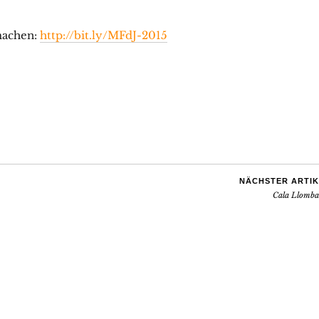
machen:
http://bit.ly/MFdJ-2015
NÄCHSTER ARTIK
Cala Llomba