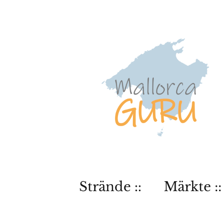
Strände ::
Märkte ::