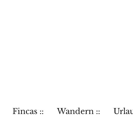
Fincas ::
Wandern ::
Urlau