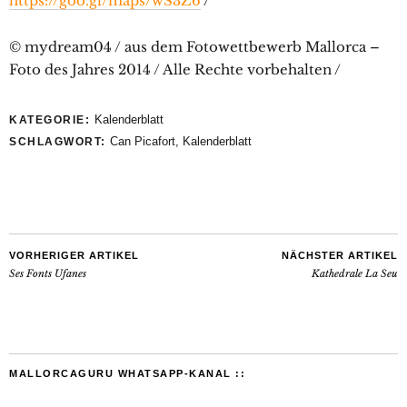
https://goo.gl/maps/wS3Z6
/
© mydream04 / aus dem Fotowettbewerb Mallorca –
Foto des Jahres 2014 / Alle Rechte vorbehalten /
Kalenderblatt
KATEGORIE:
Can Picafort
,
Kalenderblatt
SCHLAGWORT:
VORHERIGER ARTIKEL
NÄCHSTER ARTIKEL
Ses Fonts Ufanes
Kathedrale La Seu
MALLORCAGURU WHATSAPP-KANAL ::