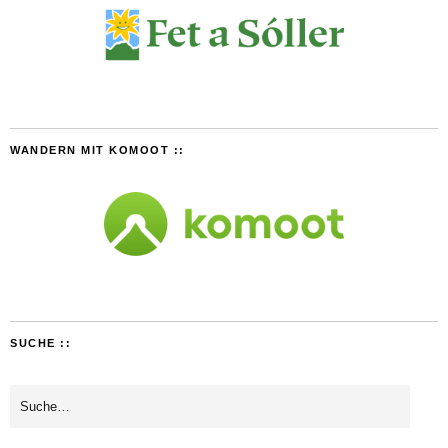
WANDERN MIT KOMOOT ::
SUCHE ::