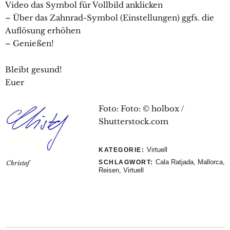
Video das Symbol für Vollbild anklicken
– Über das Zahnrad-Symbol (Einstellungen) ggfs. die
Auflösung erhöhen
– Genießen!
Bleibt gesund!
Euer
Foto: Foto: © holbox /
Shutterstock.com
Virtuell
KATEGORIE:
Cala Ratjada
,
Mallorca
,
SCHLAGWORT:
Christof
Reisen
,
Virtuell