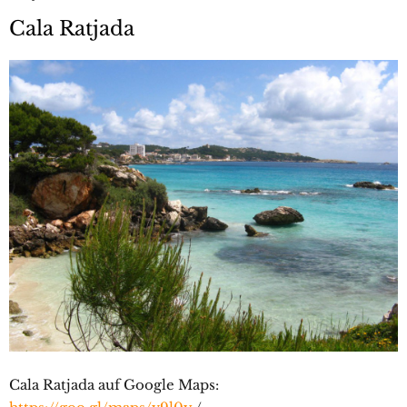
Cala Ratjada
Cala Ratjada auf Google Maps: