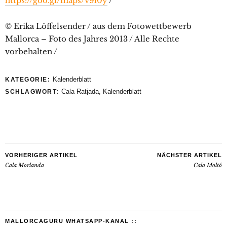
https://goo.gl/maps/v9l0y
/
© Erika Löffelsender / aus dem Fotowettbewerb
Mallorca – Foto des Jahres 2013 / Alle Rechte
vorbehalten /
Kalenderblatt
KATEGORIE:
Cala Ratjada
,
Kalenderblatt
SCHLAGWORT:
VORHERIGER ARTIKEL
NÄCHSTER ARTIKEL
Cala Morlanda
Cala Moltó
MALLORCAGURU WHATSAPP-KANAL ::