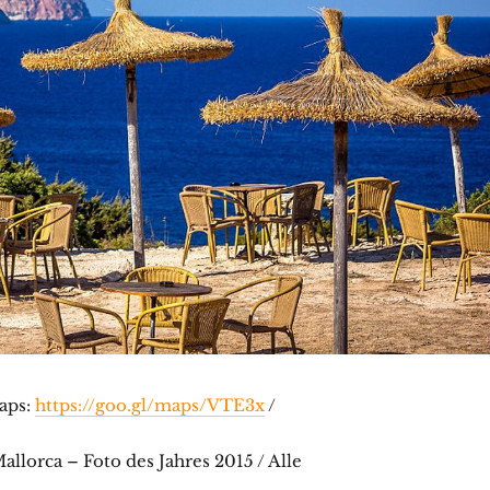
aps:
https://goo.gl/maps/VTE3x
/
llorca – Foto des Jahres 2015 / Alle