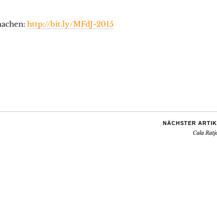
machen:
http://bit.ly/MFdJ-2015
NÄCHSTER ARTIK
Cala Ratj