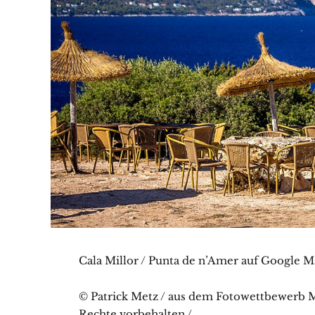
Cala Millor / Punta de n’Amer auf Google M
© Patrick Metz / aus dem Fotowettbewerb Ma
Rechte vorbehalten /