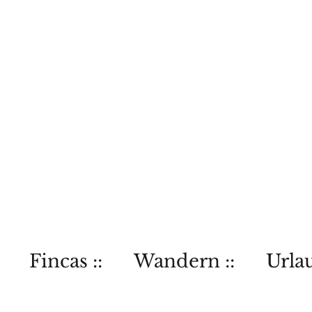
Fincas ::
Wandern ::
Urlau