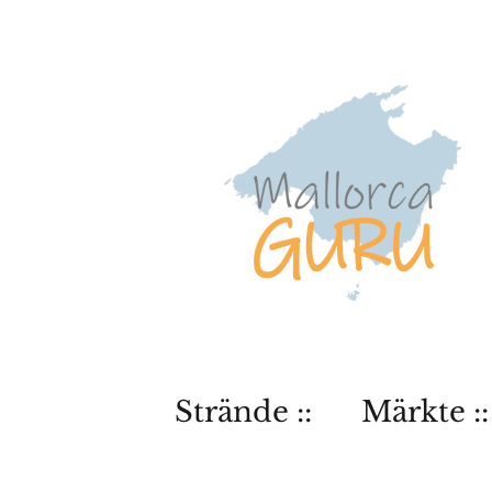
Strände ::
Märkte ::