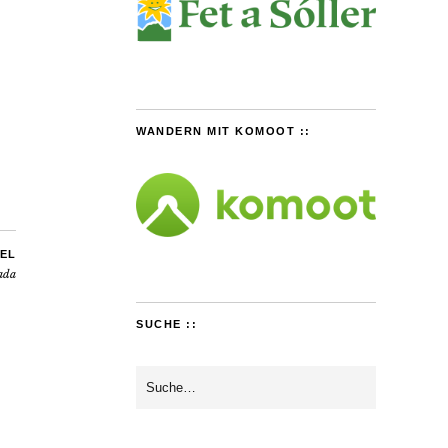
WANDERN MIT KOMOOT ::
EL
ada
SUCHE ::