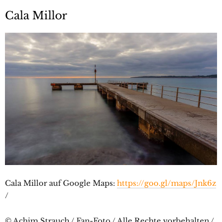
Cala Millor
Cala Millor auf Google Maps:
https://goo.gl/maps/Jnk6z
/
© Achim Strauch / Fan-Foto / Alle Rechte vorbehalten /