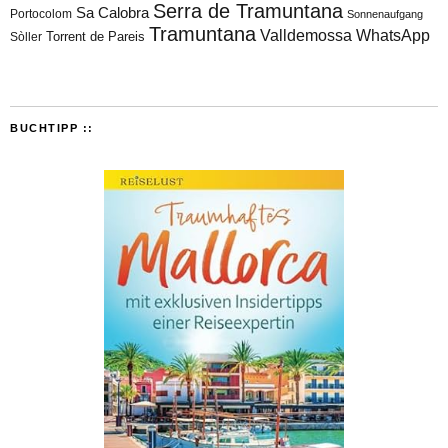
Serra de Tramuntana
Sa Calobra
Portocolom
Sonnenaufgang
Tramuntana
Valldemossa
WhatsApp
Torrent de Pareis
Sòller
BUCHTIPP ::