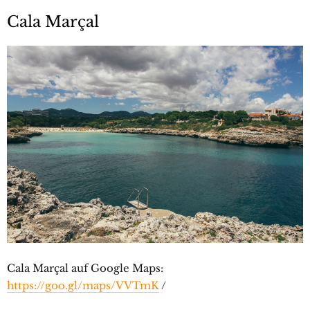
Cala Marçal
Cala Marçal auf Google Maps:
https://goo.gl/maps/VVTmK
/