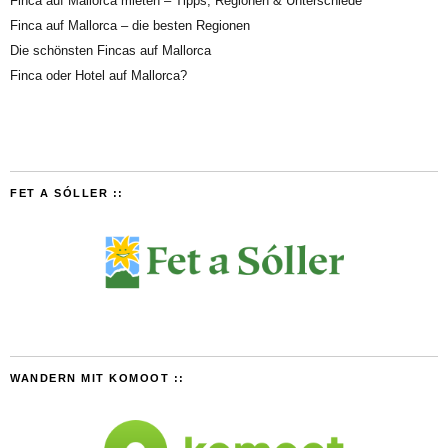
Finca auf Mallorca mieten – Tipps, Regionen & Unterschiede
Finca auf Mallorca – die besten Regionen
Die schönsten Fincas auf Mallorca
Finca oder Hotel auf Mallorca?
FET A SÓLLER ::
WANDERN MIT KOMOOT ::