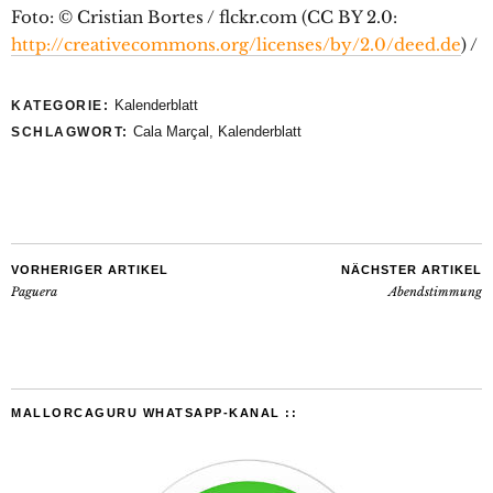
Foto: © Cristian Bortes / flckr.com (CC BY 2.0:
http://creativecommons.org/licenses/by/2.0/deed.de
) /
Kalenderblatt
KATEGORIE:
Cala Marçal
,
Kalenderblatt
SCHLAGWORT:
VORHERIGER ARTIKEL
NÄCHSTER ARTIKEL
Paguera
Abendstimmung
MALLORCAGURU WHATSAPP-KANAL ::