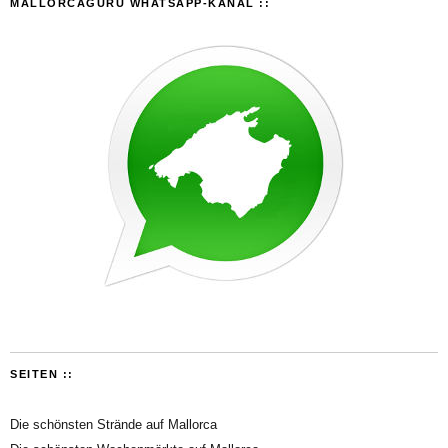
MALLORCAGURU WHATSAPP-KANAL ::
SEITEN ::
Die schönsten Strände auf Mallorca