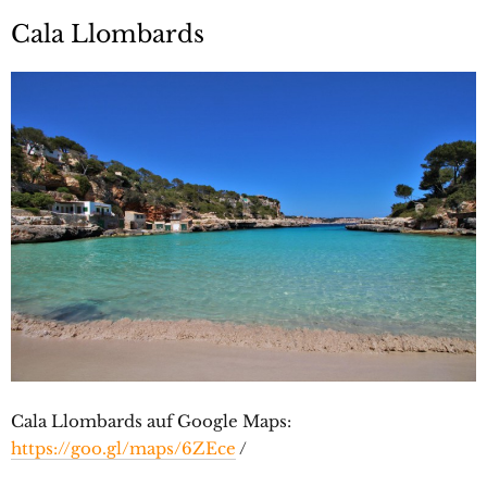
Cala Llombards
Cala Llombards auf Google Maps:
https://goo.gl/maps/6ZEce
/