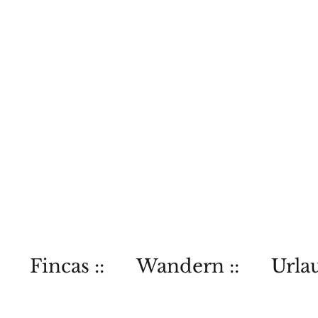
Fincas ::
Wandern ::
Urlau