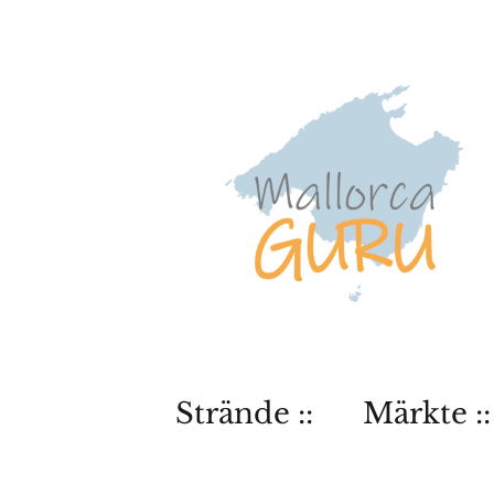
Strände ::
Märkte ::