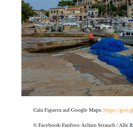
Cala Figuera auf Google Maps:
https://goo.
© Facebook-Fanfoto: Achim Strauch / Alle R