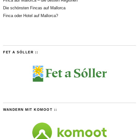
Finca auf Mallorca – die besten Regionen
Die schönsten Fincas auf Mallorca
Finca oder Hotel auf Mallorca?
FET A SÓLLER ::
WANDERN MIT KOMOOT ::