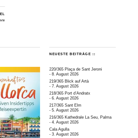
EL
neu
NEUESTE BEITRÄGE ::
220/365 Plaça de Sant Jeroni
8. August 2026
219/365 Blick auf Artà
7. August 2026
218/365 Port d’Andratx
6. August 2026
217/365 Sant Elm
5. August 2026
216/365 Kathedrale La Seu, Palma
4. August 2026
Cala Agulla
3. August 2026