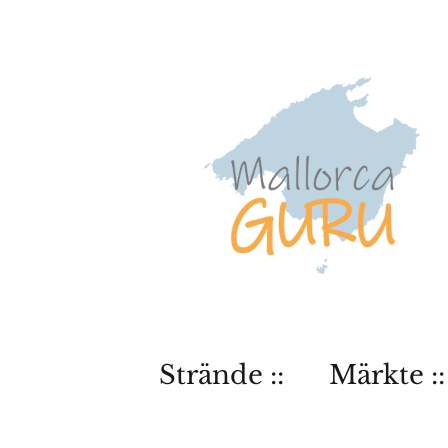
Strände ::
Märkte ::