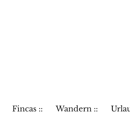
Fincas ::
Wandern ::
Urlau