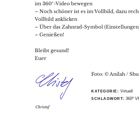
im 360º-Video bewegen
– Noch schöner ist es im Vollbild, dazu rec
Vollbild anklicken
– Über das Zahnrad-Symbol (Einstellungen)
– Genießen!
Bleibt gesund!
Euer
Foto: © Anilah / Sh
Virtuell
KATEGORIE:
360º V
SCHLAGWORT:
Christof