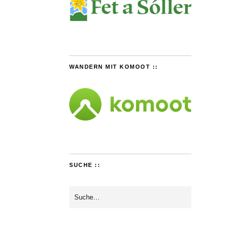
WANDERN MIT KOMOOT ::
SUCHE ::