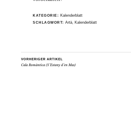
Kalenderblatt
KATEGORIE:
Artà
,
Kalenderblatt
SCHLAGWORT:
VORHERIGER ARTIKEL
Cala Romàntica (S’Estany d’en Mas)