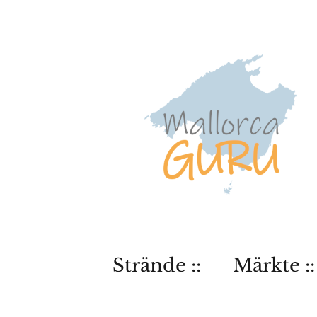
Strände ::
Märkte ::