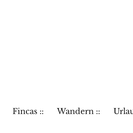
Fincas ::
Wandern ::
Urlau