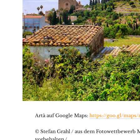
Artà auf Google Maps:
https://goo.gl/maps
© Stefan Grahl / aus dem Fotowettbewerb Ma
vorbehalten /