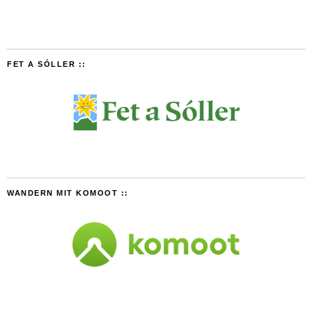
FET A SÓLLER ::
WANDERN MIT KOMOOT ::