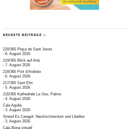
NEUESTE BEITRÄGE ::
220/365 Plaça de Sant Jeroni
8. August 2026
219/365 Blick auf Artà
7. August 2026
218/365 Port d’Andratx
6. August 2026
217/365 Sant Elm
5. August 2026
216/365 Kathedrale La Seu, Palma
4. August 2026
Cala Agulla
3. August 2026
Strand Es Caragol: Nacktschnecken und Libellen
3. August 2026
Cala Bona virtuell