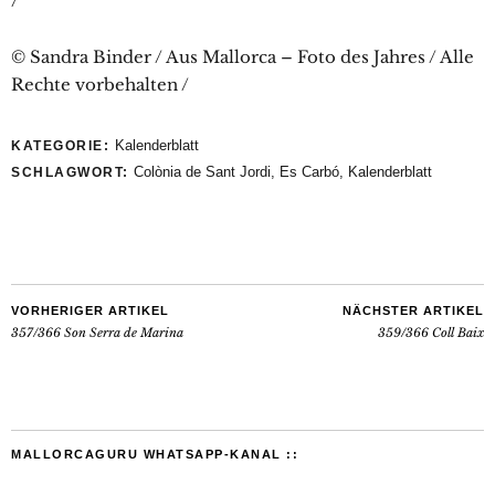
/
© Sandra Binder / Aus Mallorca – Foto des Jahres / Alle
Rechte vorbehalten /
Kalenderblatt
KATEGORIE:
Colònia de Sant Jordi
,
Es Carbó
,
Kalenderblatt
SCHLAGWORT:
VORHERIGER ARTIKEL
NÄCHSTER ARTIKEL
357/366 Son Serra de Marina
359/366 Coll Baix
MALLORCAGURU WHATSAPP-KANAL ::