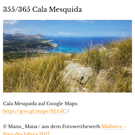
355/365 Cala Mesquida
Cala Mesquida auf Google Maps:
https://goo.gl/maps/BLGlC
/
© Manu_Mana / aus dem Fotowettbewerb
Mallorca –
Foto des Jahres 2017