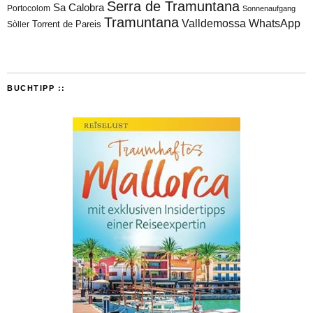
Serra de Tramuntana
Sa Calobra
Portocolom
Sonnenaufgang
Tramuntana
Valldemossa
WhatsApp
Torrent de Pareis
Sòller
BUCHTIPP ::