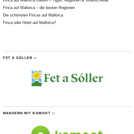
Finca auf Mallorca mieten – Tipps, Regionen & Unterschiede
Finca auf Mallorca – die besten Regionen
Die schönsten Fincas auf Mallorca
Finca oder Hotel auf Mallorca?
FET A SÓLLER ::
WANDERN MIT KOMOOT ::