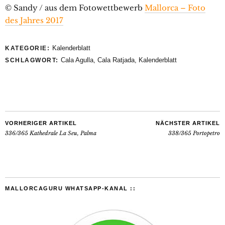
© Sandy / aus dem Fotowettbewerb
Mallorca – Foto
des Jahres 2017
Kalenderblatt
KATEGORIE:
Cala Agulla
,
Cala Ratjada
,
Kalenderblatt
SCHLAGWORT:
VORHERIGER ARTIKEL
NÄCHSTER ARTIKEL
336/365 Kathedrale La Seu, Palma
338/365 Portopetro
MALLORCAGURU WHATSAPP-KANAL ::