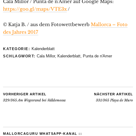
Cala Millor / Punta de n’Amer auf Google Maps:
https://goo.gl/maps/VTE3x
/
© Katja B. / aus dem Fotowettbewerb
Mallorca – Foto
des Jahres 2017
Kalenderblatt
KATEGORIE:
Cala Millor
,
Kalenderblatt
,
Punta de n'Amer
SCHLAGWORT:
VORHERIGER ARTIKEL
NÄCHSTER ARTIKEL
329/365 Am Wegesrand bei Valldemossa
331/365 Playa de Muro
MALLORCAGURU WHATSAPP-KANAL ::