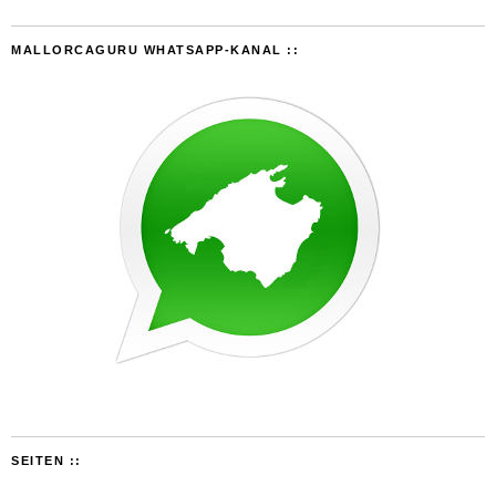
MALLORCAGURU WHATSAPP-KANAL ::
SEITEN ::