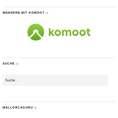
WANDERN MIT KOMOOT ::
SUCHE ::
MALLORCAGURU ::