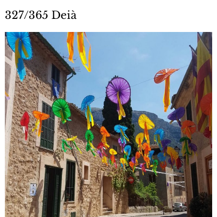
327/365 Deià