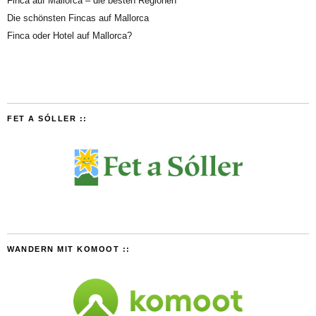
Finca auf Mallorca – die besten Regionen
Die schönsten Fincas auf Mallorca
Finca oder Hotel auf Mallorca?
FET A SÓLLER ::
WANDERN MIT KOMOOT ::