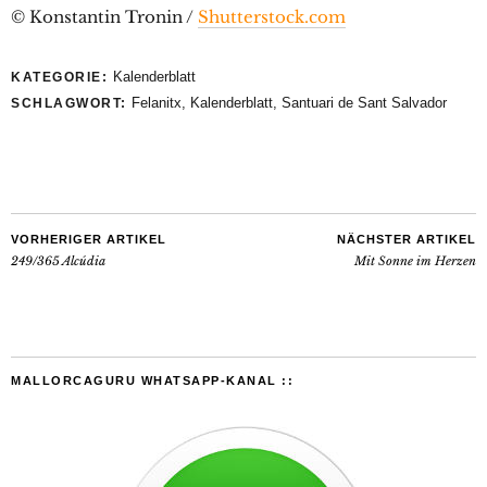
© Konstantin Tronin /
Shutterstock.com
Kalenderblatt
KATEGORIE:
Felanitx
,
Kalenderblatt
,
Santuari de Sant Salvador
SCHLAGWORT:
VORHERIGER ARTIKEL
NÄCHSTER ARTIKEL
249/365 Alcúdia
Mit Sonne im Herzen
MALLORCAGURU WHATSAPP-KANAL ::