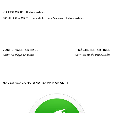
Kalenderblatt
KATEGORIE:
Cala d'Or
,
Cala Vinyes
,
Kalenderblatt
SCHLAGWORT:
VORHERIGER ARTIKEL
NÄCHSTER ARTIKEL
232/365 Playa de Muro
234/365 Bucht von Alcúdia
MALLORCAGURU WHATSAPP-KANAL ::