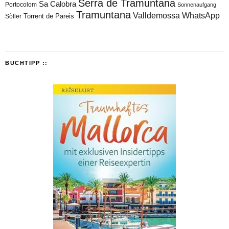
Serra de Tramuntana
Sa Calobra
Portocolom
Sonnenaufgang
Tramuntana
Valldemossa
WhatsApp
Torrent de Pareis
Sòller
BUCHTIPP ::