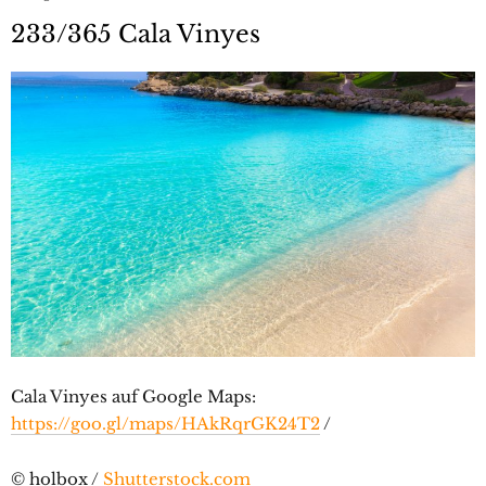
233/365 Cala Vinyes
Cala Vinyes auf Google Maps:
https://goo.gl/maps/HAkRqrGK24T2
/
© holbox /
Shutterstock.com