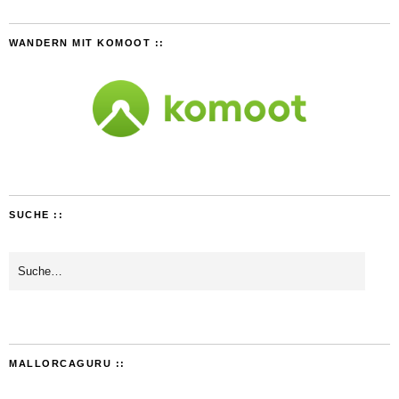
WANDERN MIT KOMOOT ::
SUCHE ::
MALLORCAGURU ::