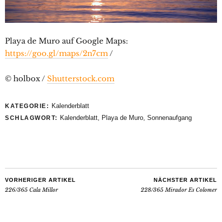
Playa de Muro auf Google Maps:
https://goo.gl/maps/2n7cm
/
© holbox /
Shutterstock.com
Kalenderblatt
KATEGORIE:
Kalenderblatt
,
Playa de Muro
,
Sonnenaufgang
SCHLAGWORT:
VORHERIGER ARTIKEL
NÄCHSTER ARTIKEL
226/365 Cala Millor
228/365 Mirador Es Colomer