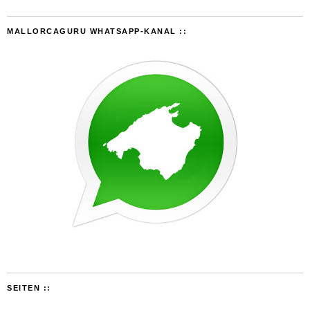
MALLORCAGURU WHATSAPP-KANAL ::
SEITEN ::