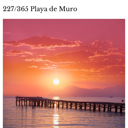
227/365 Playa de Muro