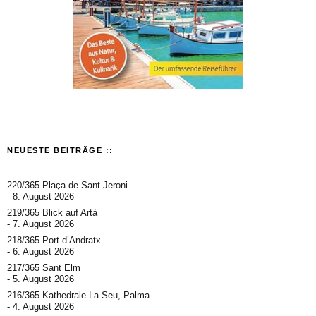
NEUESTE BEITRÄGE ::
220/365 Plaça de Sant Jeroni
8. August 2026
219/365 Blick auf Artà
7. August 2026
218/365 Port d’Andratx
6. August 2026
217/365 Sant Elm
5. August 2026
216/365 Kathedrale La Seu, Palma
4. August 2026