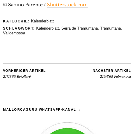
© Sabino Parente /
Shutterstock.com
Kalenderblatt
KATEGORIE:
Kalenderblatt
,
Serra de Tramuntana
,
Tramuntana
,
SCHLAGWORT:
Valldemossa
VORHERIGER ARTIKEL
NÄCHSTER ARTIKEL
217/365 Bei Alaró
219/365 Palmanova
MALLORCAGURU WHATSAPP-KANAL ::