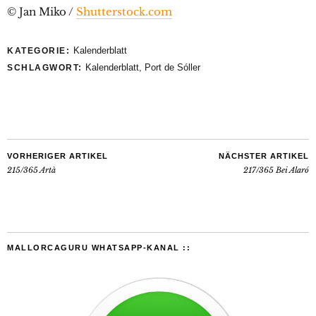
© Jan Miko /
Shutterstock.com
Kalenderblatt
KATEGORIE:
Kalenderblatt
,
Port de Sóller
SCHLAGWORT:
VORHERIGER ARTIKEL
NÄCHSTER ARTIKEL
215/365 Artà
217/365 Bei Alaró
MALLORCAGURU WHATSAPP-KANAL ::