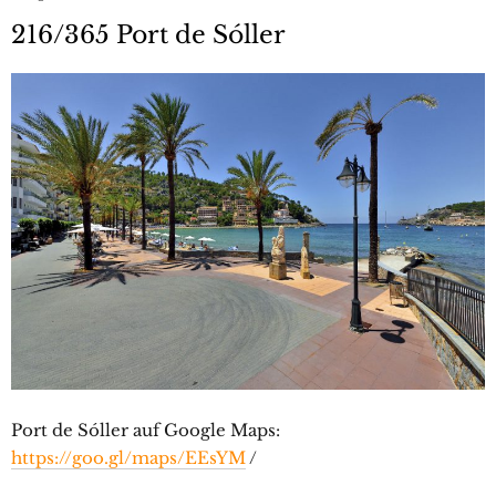
216/365 Port de Sóller
Port de Sóller auf Google Maps:
https://goo.gl/maps/EEsYM
/