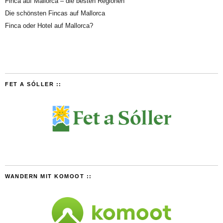
Finca auf Mallorca – die besten Regionen
Die schönsten Fincas auf Mallorca
Finca oder Hotel auf Mallorca?
FET A SÓLLER ::
WANDERN MIT KOMOOT ::