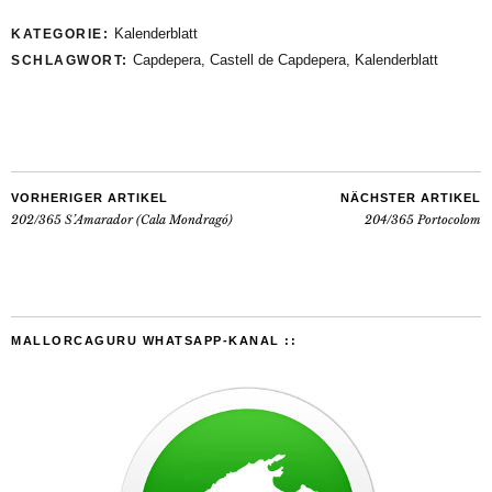
Kalenderblatt
KATEGORIE:
Capdepera
,
Castell de Capdepera
,
Kalenderblatt
SCHLAGWORT:
VORHERIGER ARTIKEL
NÄCHSTER ARTIKEL
202/365 S’Amarador (Cala Mondragó)
204/365 Portocolom
MALLORCAGURU WHATSAPP-KANAL ::