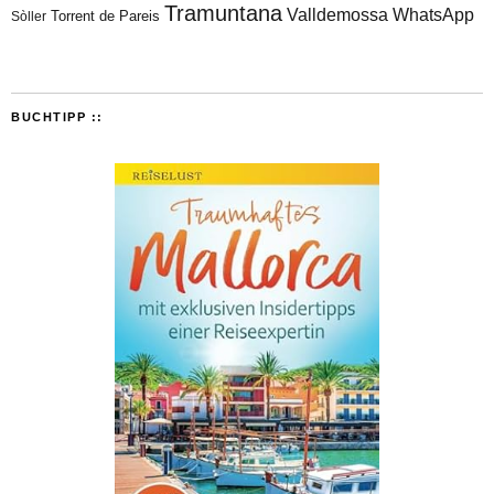
Tramuntana
Valldemossa
WhatsApp
Torrent de Pareis
Sòller
BUCHTIPP ::