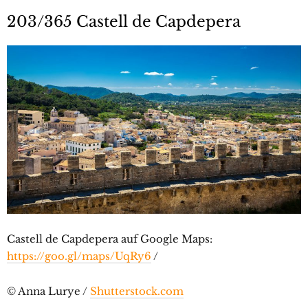
203/365 Castell de Capdepera
Castell de Capdepera auf Google Maps:
https://goo.gl/maps/UqRy6
/
© Anna Lurye /
Shutterstock.com