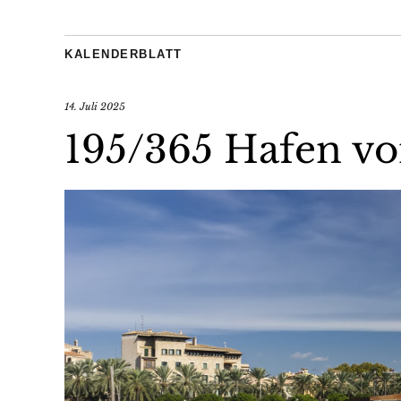
KALENDERBLATT
14. Juli 2025
195/365 Hafen v