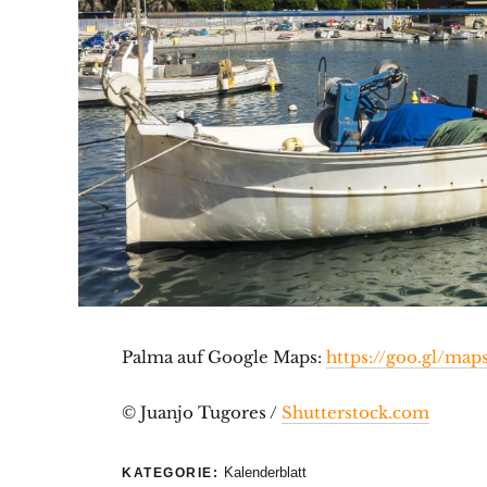
Palma auf Google Maps:
https://goo.gl/ma
© Juanjo Tugores /
Shutterstock.com
Kalenderblatt
KATEGORIE: