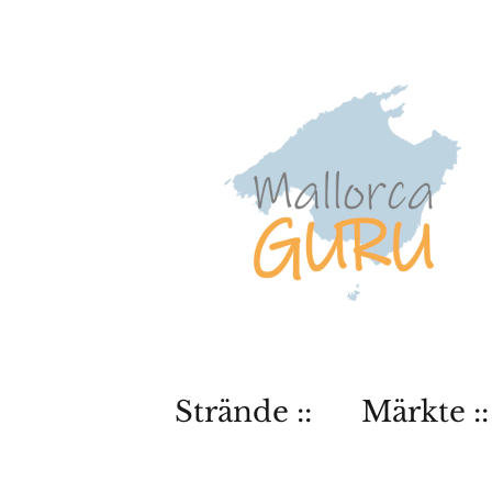
Strände ::
Märkte ::