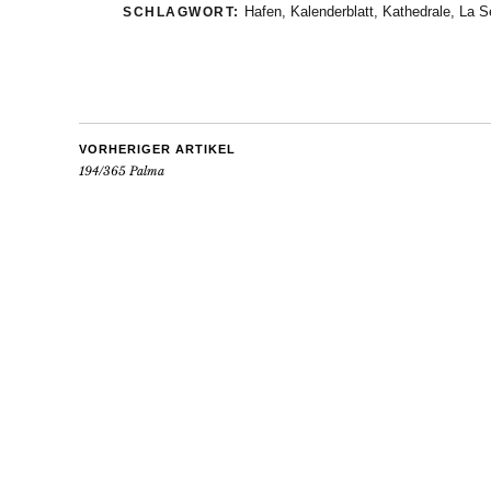
Hafen
,
Kalenderblatt
,
Kathedrale
,
La S
SCHLAGWORT:
VORHERIGER ARTIKEL
194/365 Palma