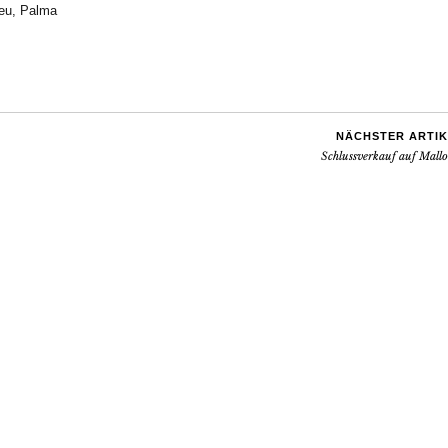
eu
,
Palma
NÄCHSTER ARTIK
Schlussverkauf auf Mall