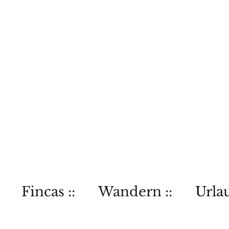
Fincas ::
Wandern ::
Urlau