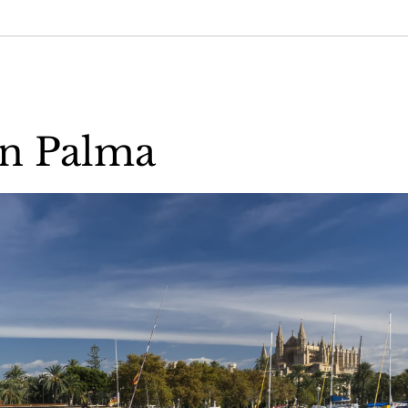
on Palma