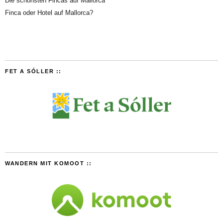
Die schönsten Fincas auf Mallorca
Finca oder Hotel auf Mallorca?
FET A SÓLLER ::
WANDERN MIT KOMOOT ::