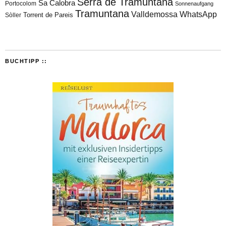
Serra de Tramuntana
Sa Calobra
Portocolom
Sonnenaufgang
Tramuntana
Valldemossa
WhatsApp
Torrent de Pareis
Sòller
BUCHTIPP ::