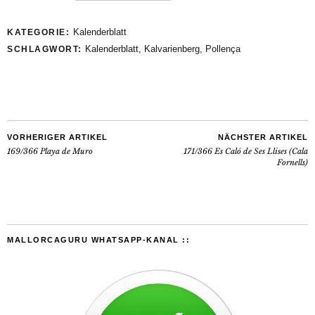
Kalenderblatt
KATEGORIE:
Kalenderblatt
,
Kalvarienberg
,
Pollença
SCHLAGWORT:
VORHERIGER ARTIKEL
NÄCHSTER ARTIKEL
169/366 Playa de Muro
171/366 Es Caló de Ses Llises (Cala
Fornells)
MALLORCAGURU WHATSAPP-KANAL ::