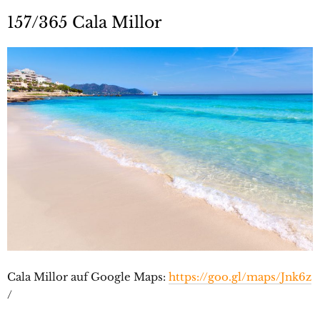
157/365 Cala Millor
Cala Millor auf Google Maps:
https://goo.gl/maps/Jnk6z
/