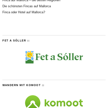
Finca auf Mallorca – die besten Regionen
Die schönsten Fincas auf Mallorca
Finca oder Hotel auf Mallorca?
FET A SÓLLER ::
WANDERN MIT KOMOOT ::