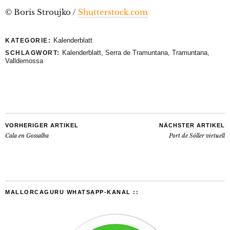
© Boris Stroujko /
Shutterstock.com
Kalenderblatt
KATEGORIE:
Kalenderblatt
,
Serra de Tramuntana
,
Tramuntana
,
SCHLAGWORT:
Valldemossa
VORHERIGER ARTIKEL
NÄCHSTER ARTIKEL
Cala en Gossalba
Port de Sóller virtuell
MALLORCAGURU WHATSAPP-KANAL ::