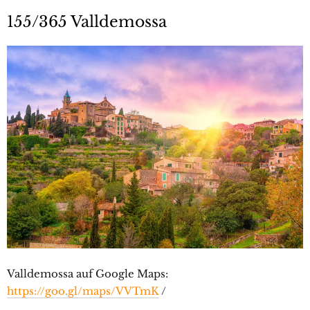
155/365 Valldemossa
Valldemossa auf Google Maps:
https://goo.gl/maps/VVTmK
/