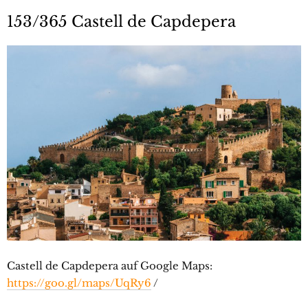
153/365 Castell de Capdepera
Castell de Capdepera auf Google Maps:
https://goo.gl/maps/UqRy6
/