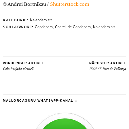
© Andrei Bortnikau /
Shutterstock.com
Kalenderblatt
KATEGORIE:
Capdepera
,
Castell de Capdepera
,
Kalenderblatt
SCHLAGWORT:
VORHERIGER ARTIKEL
NÄCHSTER ARTIKEL
Cala Ratjada virtuell
154/365 Port de Pollença
MALLORCAGURU WHATSAPP-KANAL ::