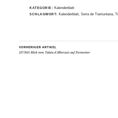
Kalenderblatt
KATEGORIE:
Kalenderblatt
,
Serra de Tramuntana
,
T
SCHLAGWORT:
VORHERIGER ARTIKEL
117/365 Blick vom Talaia d’Albercutx auf Formentor