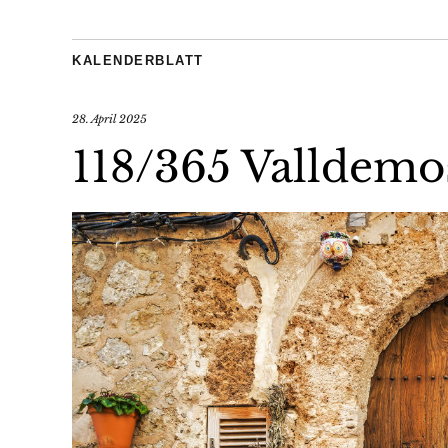
KALENDERBLATT
28. April 2025
118/365 Valldemo