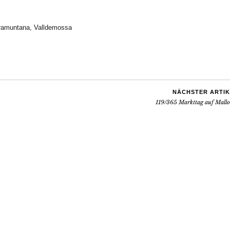
ramuntana
,
Valldemossa
NÄCHSTER ARTIK
119/365 Markttag auf Mallo