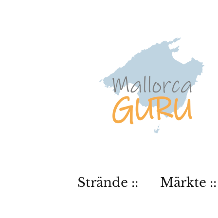
Strände ::
Märkte ::