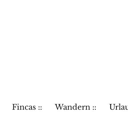
Fincas ::
Wandern ::
Urlau