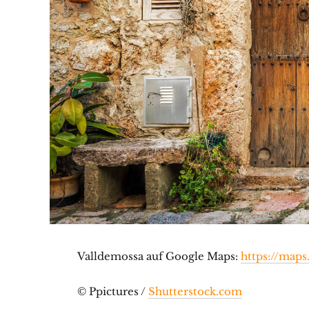
Valldemossa auf Google Maps:
https://map
© Ppictures /
Shutterstock.com