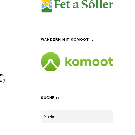
WANDERN MIT KOMOOT ::
EL
n“)
SUCHE ::