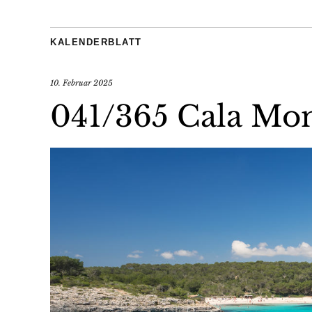
KALENDERBLATT
10. Februar 2025
041/365 Cala Mo