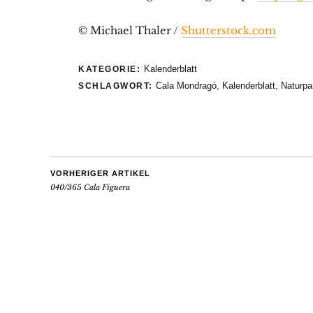
© Michael Thaler /
Shutterstock.com
Kalenderblatt
KATEGORIE:
Cala Mondragó
,
Kalenderblatt
,
Naturpa
SCHLAGWORT:
VORHERIGER ARTIKEL
040/365 Cala Figuera