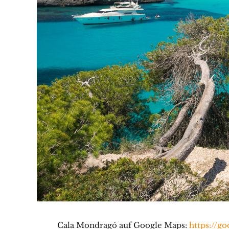
Cala Mondragó auf Google Maps:
https://g