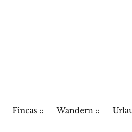
Fincas ::
Wandern ::
Urlau