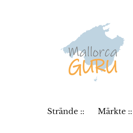
Strände ::
Märkte ::