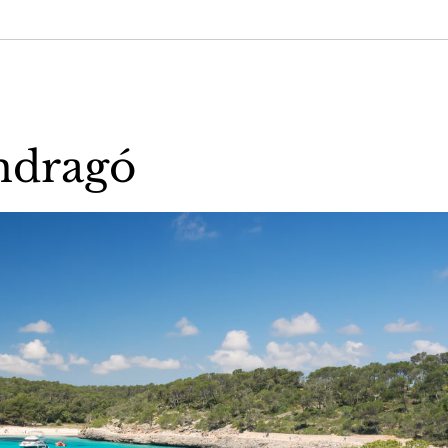
ndragó