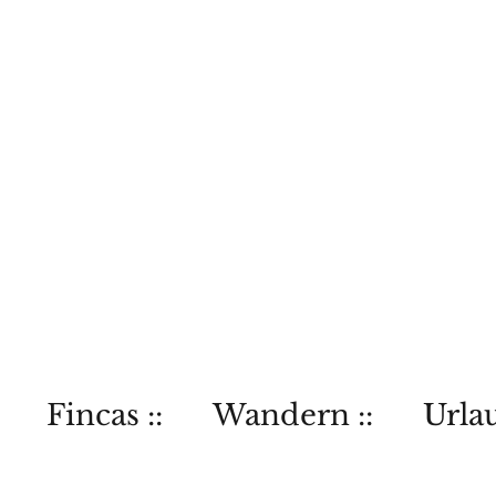
Fincas ::
Wandern ::
Urlau