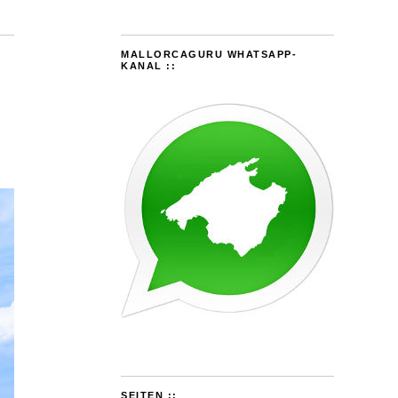
MALLORCAGURU WHATSAPP-
KANAL ::
SEITEN ::