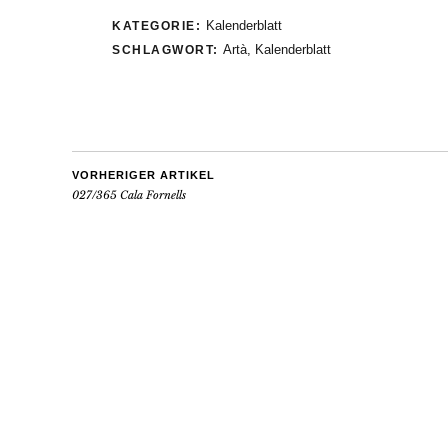
Kalenderblatt
KATEGORIE:
Artà
,
Kalenderblatt
SCHLAGWORT:
VORHERIGER ARTIKEL
027/365 Cala Fornells