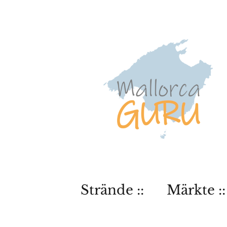
Strände ::
Märkte ::