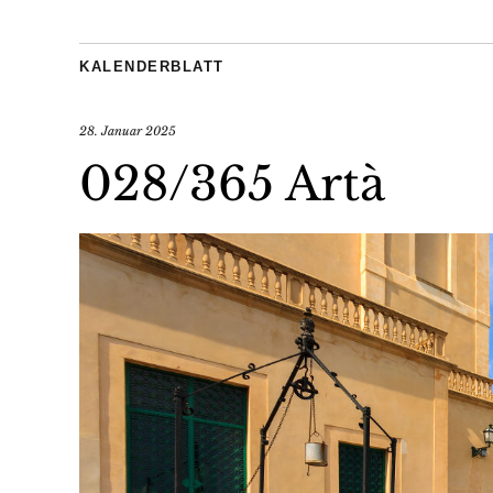
KALENDERBLATT
28. Januar 2025
028/365 Artà