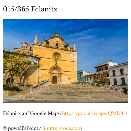
015/365 Felanitx
Felanitx auf Google Maps:
https://goo.gl/maps/QMD3i
/
© powell’sPoint /
Shutterstock.com