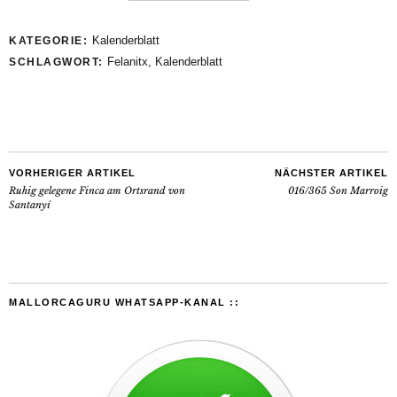
Kalenderblatt
KATEGORIE:
Felanitx
,
Kalenderblatt
SCHLAGWORT:
VORHERIGER ARTIKEL
NÄCHSTER ARTIKEL
Ruhig gelegene Finca am Ortsrand von
016/365 Son Marroig
Santanyí
MALLORCAGURU WHATSAPP-KANAL ::