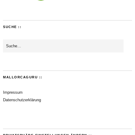
SUCHE ::
MALLORCAGURU ::
Impressum
Datenschutzerklärung