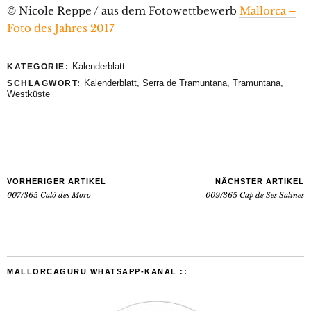
© Nicole Reppe / aus dem Fotowettbewerb
Mallorca –
Foto des Jahres 2017
Kalenderblatt
KATEGORIE:
Kalenderblatt
,
Serra de Tramuntana
,
Tramuntana
,
SCHLAGWORT:
Westküste
VORHERIGER ARTIKEL
NÄCHSTER ARTIKEL
007/365 Caló des Moro
009/365 Cap de Ses Salines
MALLORCAGURU WHATSAPP-KANAL ::