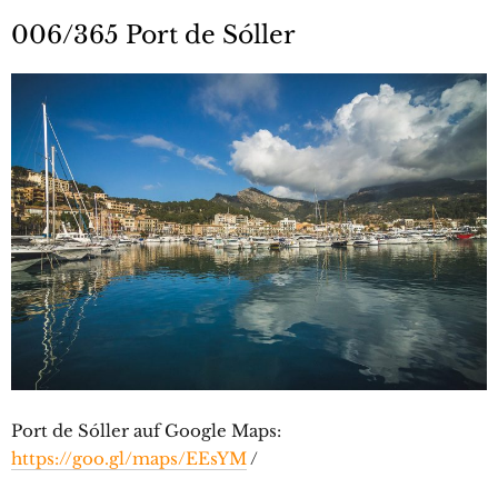
006/365 Port de Sóller
Port de Sóller auf Google Maps:
https://goo.gl/maps/EEsYM
/