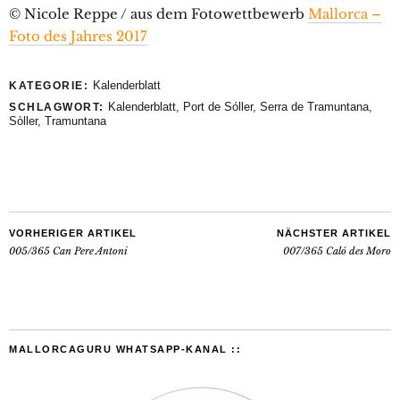
© Nicole Reppe / aus dem Fotowettbewerb
Mallorca –
Foto des Jahres 2017
Kalenderblatt
KATEGORIE:
Kalenderblatt
,
Port de Sóller
,
Serra de Tramuntana
,
SCHLAGWORT:
Sòller
,
Tramuntana
VORHERIGER ARTIKEL
NÄCHSTER ARTIKEL
005/365 Can Pere Antoni
007/365 Caló des Moro
MALLORCAGURU WHATSAPP-KANAL ::