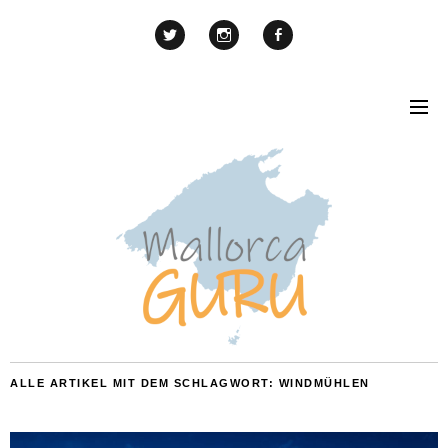
ALLE ARTIKEL MIT DEM SCHLAGWORT:
WINDMÜHLEN