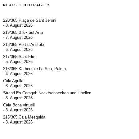
NEUESTE BEITRÄGE ::
220/365 Plaça de Sant Jeroni
8. August 2026
219/365 Blick auf Artà
7. August 2026
218/365 Port d’Andratx
6. August 2026
217/365 Sant Elm
5. August 2026
216/365 Kathedrale La Seu, Palma
4. August 2026
Cala Agulla
3. August 2026
Strand Es Caragol: Nacktschnecken und Libellen
3. August 2026
Cala Bona virtuell
3. August 2026
215/365 Cala Mesquida
3. August 2026