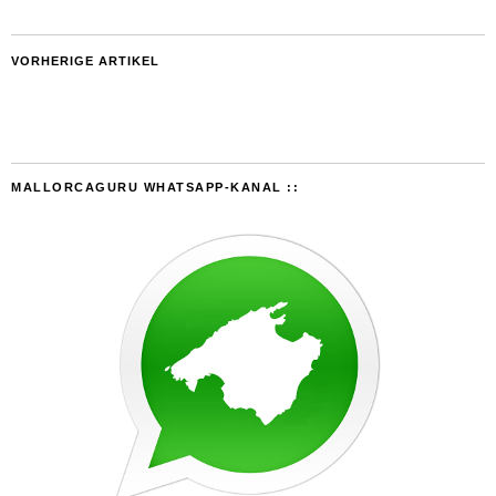
VORHERIGE ARTIKEL
MALLORCAGURU WHATSAPP-KANAL ::