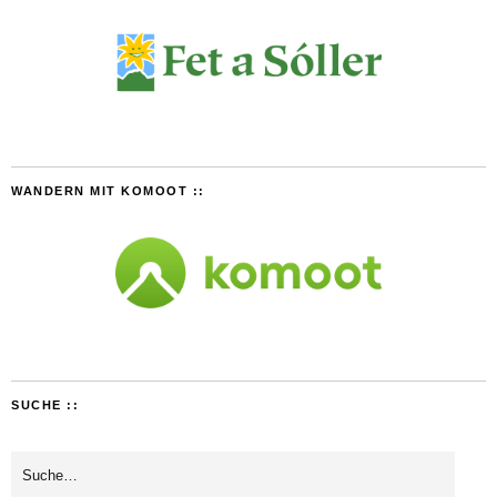
WANDERN MIT KOMOOT ::
SUCHE ::