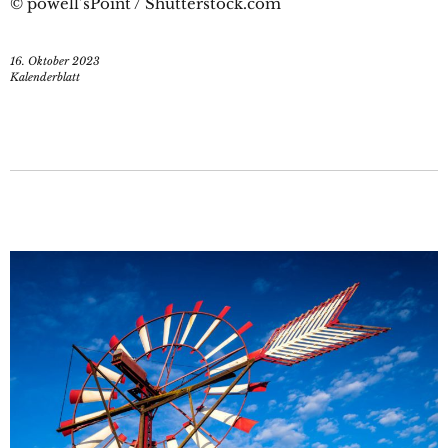
© powell’sPoint / Shutterstock.com
16. Oktober 2023
Kalenderblatt