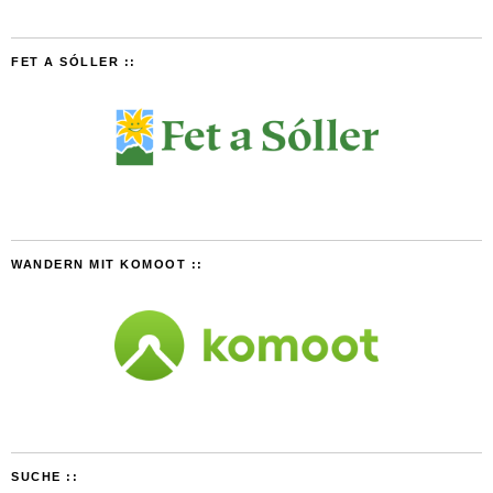
FET A SÓLLER ::
WANDERN MIT KOMOOT ::
SUCHE ::