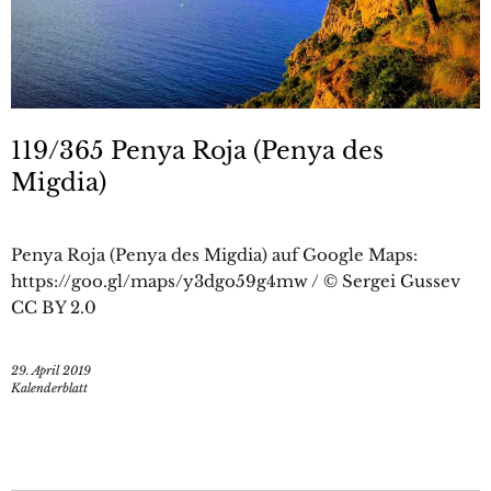
119/365 Penya Roja (Penya des
Migdia)
Penya Roja (Penya des Migdia) auf Google Maps:
https://goo.gl/maps/y3dgo59g4mw / © Sergei Gussev
CC BY 2.0
29. April 2019
Kalenderblatt