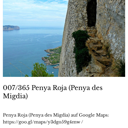
007/365 Penya Roja (Penya des
Migdia)
Penya Roja (Penya des Migdia) auf Google Maps:
https://goo.gl/maps/y3dgo59g4mw /