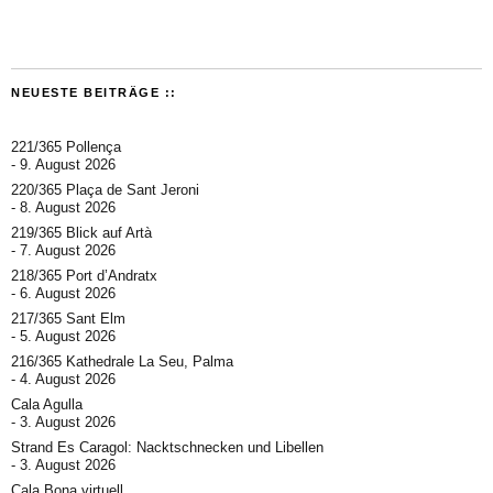
NEUESTE BEITRÄGE ::
221/365 Pollença
9. August 2026
220/365 Plaça de Sant Jeroni
8. August 2026
219/365 Blick auf Artà
7. August 2026
218/365 Port d’Andratx
6. August 2026
217/365 Sant Elm
5. August 2026
216/365 Kathedrale La Seu, Palma
4. August 2026
Cala Agulla
3. August 2026
Strand Es Caragol: Nacktschnecken und Libellen
3. August 2026
Cala Bona virtuell