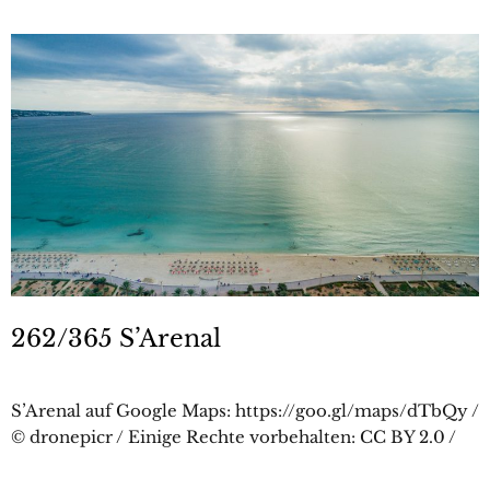
262/365 S’Arenal
S’Arenal auf Google Maps: https://goo.gl/maps/dTbQy /
© dronepicr / Einige Rechte vorbehalten: CC BY 2.0 /