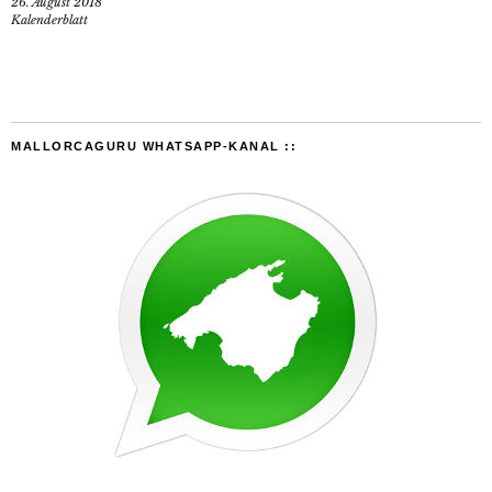
26. August 2018
Kalenderblatt
MALLORCAGURU WHATSAPP-KANAL ::