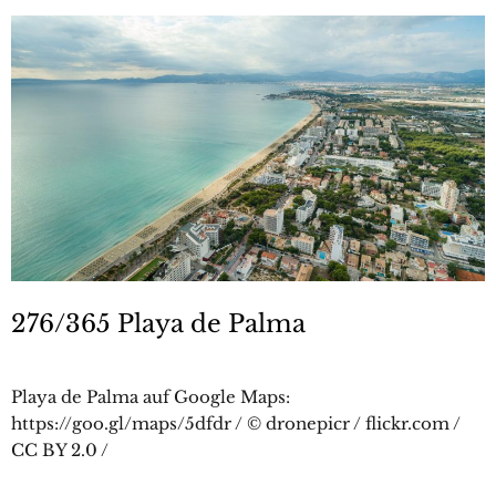
276/365 Playa de Palma
Playa de Palma auf Google Maps:
https://goo.gl/maps/5dfdr / © dronepicr / flickr.com /
CC BY 2.0 /