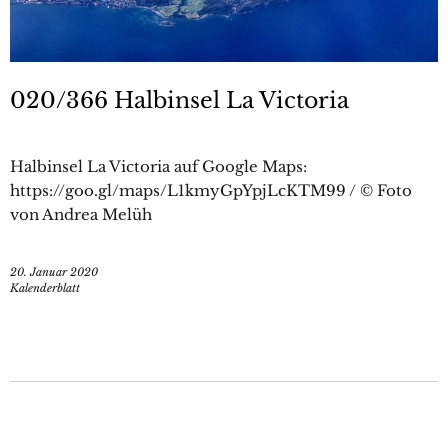
020/366 Halbinsel La Victoria
Halbinsel La Victoria auf Google Maps:
https://goo.gl/maps/L1kmyGpYpjLcKTM99 / © Foto
von Andrea Melüh
20. Januar 2020
Kalenderblatt