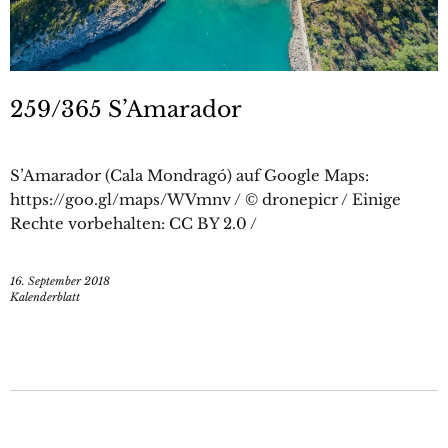
259/365 S’Amarador
S’Amarador (Cala Mondragó) auf Google Maps:
https://goo.gl/maps/WVmnv / © dronepicr / Einige
Rechte vorbehalten: CC BY 2.0 /
16. September 2018
Kalenderblatt