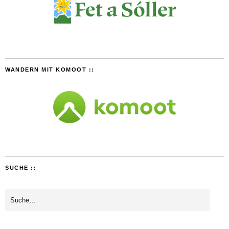
WANDERN MIT KOMOOT ::
SUCHE ::