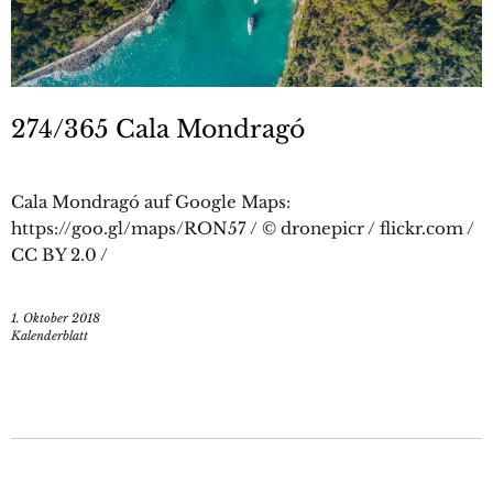
274/365 Cala Mondragó
Cala Mondragó auf Google Maps:
https://goo.gl/maps/RON57 / © dronepicr / flickr.com /
CC BY 2.0 /
1. Oktober 2018
Kalenderblatt